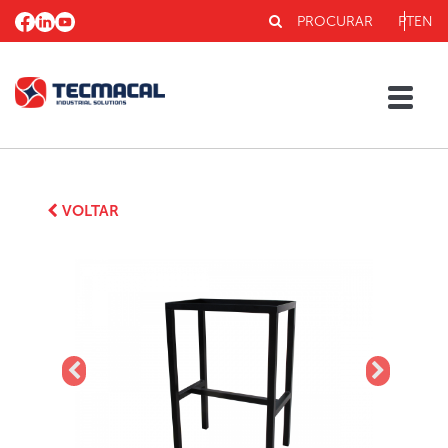
PROCURAR
PT
EN
VOLTAR