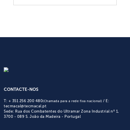
CONTACTE-NOS
T:
+ 351 256 200 480
/
E:
(Chamada para a rede fixa nacional)
tecmacal@tecmacal.pt
Sede:
Rua dos Combatentes do Ultramar Zona Industrial nº 1,
3700 - 089 S. João da Madeira - Portugal