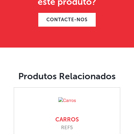
este produto?
CONTACTE-NOS
Produtos Relacionados
CARROS
REF5