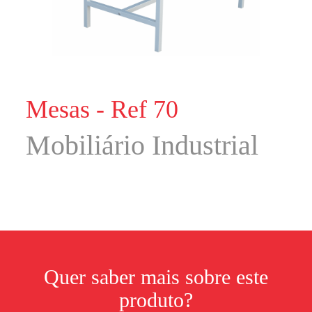
Mesas - Ref 70
Mobiliário Industrial
Quer saber mais sobre este
produto?