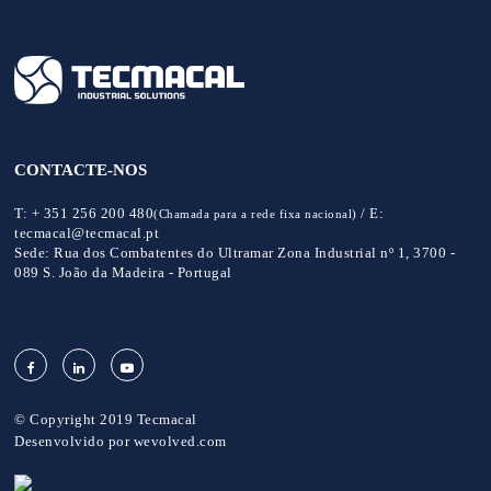
CONTACTE-NOS
T:
+ 351 256 200 480
/
E:
(Chamada para a rede fixa nacional)
tecmacal@tecmacal.pt
Sede:
Rua dos Combatentes do Ultramar Zona Industrial nº 1, 3700 -
089 S. João da Madeira - Portugal
© Copyright 2019 Tecmacal
Desenvolvido por
wevolved.com