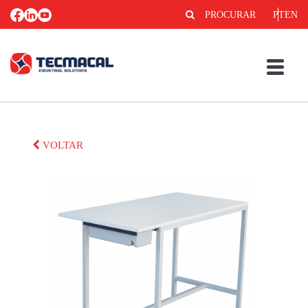
PROCURAR
PT
EN
VOLTAR