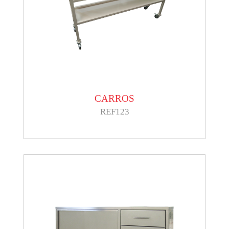
CARROS
REF123