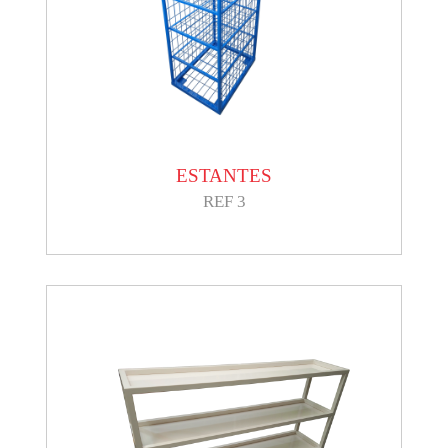
ESTANTES
REF 3