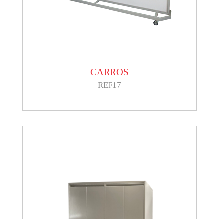
CARROS
REF17