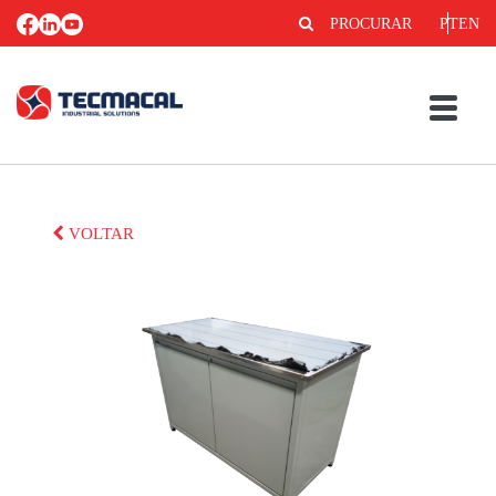
PROCURAR
PT
EN
VOLTAR