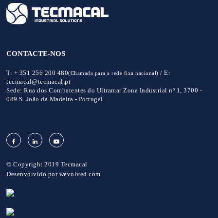
CONTACTE-NOS
T:
+ 351 256 200 480
/
E:
(Chamada para a rede fixa nacional)
tecmacal@tecmacal.pt
Sede:
Rua dos Combatentes do Ultramar Zona Industrial nº 1, 3700 -
089 S. João da Madeira - Portugal
© Copyright 2019 Tecmacal
Desenvolvido por
wevolved.com