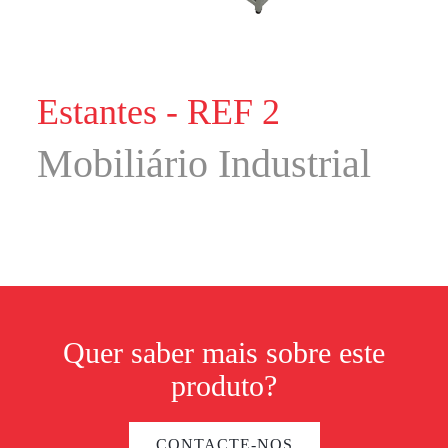
Estantes - REF 2
Mobiliário Industrial
Quer saber mais sobre este
produto?
CONTACTE-NOS