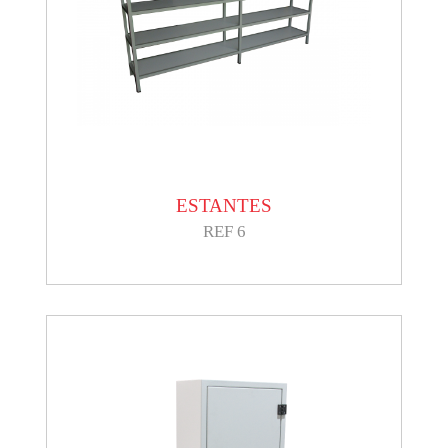
ESTANTES
REF 6