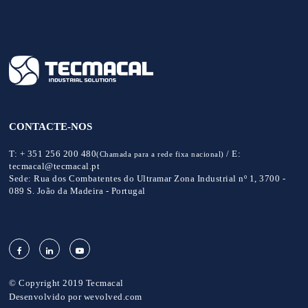
CONTACTE-NOS
T:
+ 351 256 200 480
/
E:
(Chamada para a rede fixa nacional)
tecmacal@tecmacal.pt
Sede:
Rua dos Combatentes do Ultramar Zona Industrial nº 1, 3700 -
089 S. João da Madeira - Portugal
© Copyright 2019 Tecmacal
Desenvolvido por
wevolved.com