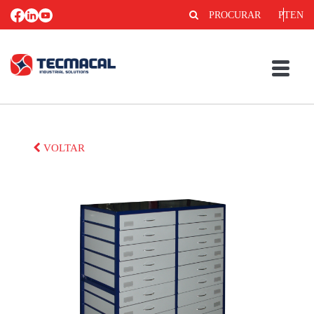
PROCURAR
PT
EN
VOLTAR