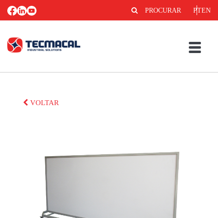
PROCURAR
PT
EN
VOLTAR