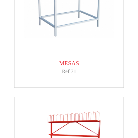
MESAS
Ref 71