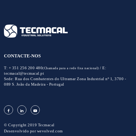
CONTACTE-NOS
T:
+ 351 256 200 480
/
E:
(Chamada para a rede fixa nacional)
tecmacal@tecmacal.pt
Sede:
Rua dos Combatentes do Ultramar Zona Industrial nº 1, 3700 -
089 S. João da Madeira - Portugal
© Copyright 2019 Tecmacal
Desenvolvido por
wevolved.com