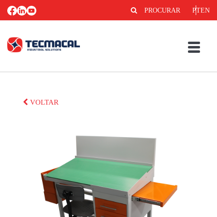
PROCURAR
PT
EN
VOLTAR