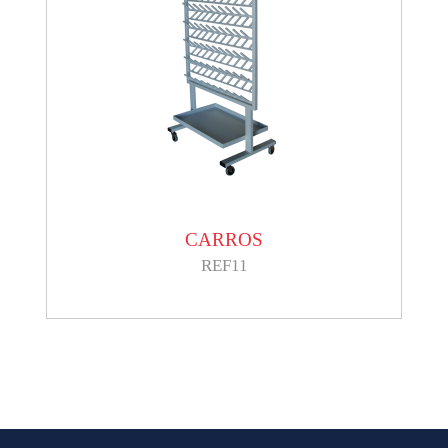
CARROS
REF11