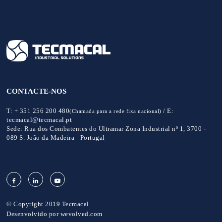
CONTACTE-NOS
T:
+ 351 256 200 480
/
E:
(Chamada para a rede fixa nacional)
tecmacal@tecmacal.pt
Sede:
Rua dos Combatentes do Ultramar Zona Industrial nº 1, 3700 -
089 S. João da Madeira - Portugal
© Copyright 2019 Tecmacal
Desenvolvido por
wevolved.com