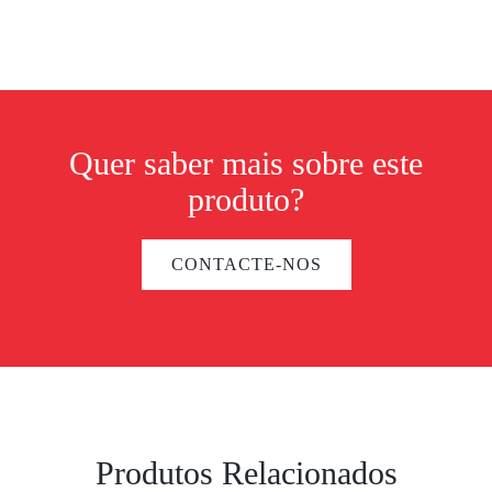
Quer saber mais sobre este
produto?
CONTACTE-NOS
Produtos Relacionados