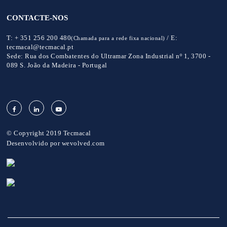
CONTACTE-NOS
T:
+ 351 256 200 480
/
E:
(Chamada para a rede fixa nacional)
tecmacal@tecmacal.pt
Sede:
Rua dos Combatentes do Ultramar Zona Industrial nº 1, 3700 -
089 S. João da Madeira - Portugal
© Copyright 2019 Tecmacal
Desenvolvido por
wevolved.com