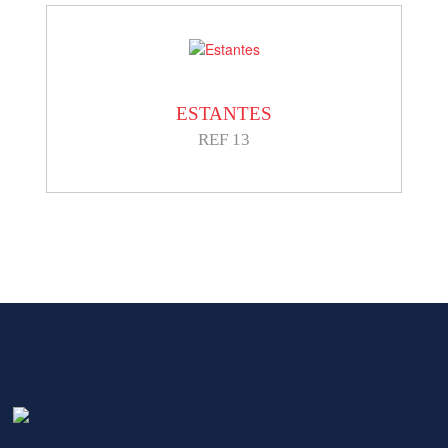
ESTANTES
REF 13