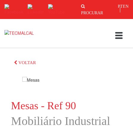
PT
EN
PROCURAR
VOLTAR
Mesas - Ref 90
Mobiliário Industrial