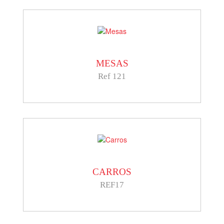
MESAS
Ref 121
CARROS
REF17