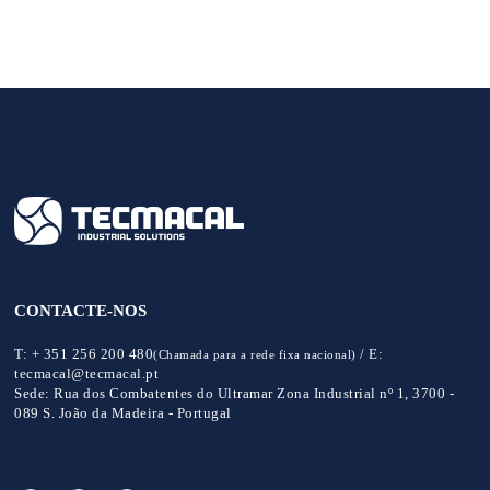
CONTACTE-NOS
T:
+ 351 256 200 480
/
E:
(Chamada para a rede fixa nacional)
tecmacal@tecmacal.pt
Sede:
Rua dos Combatentes do Ultramar Zona Industrial nº 1, 3700 -
089 S. João da Madeira - Portugal