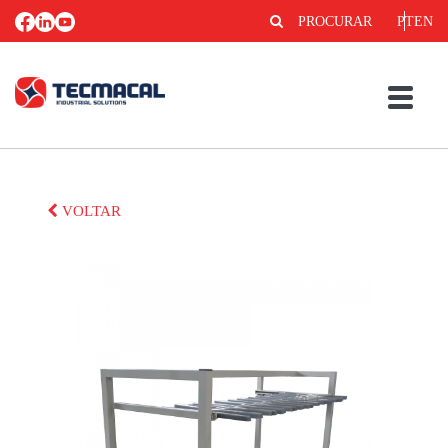
PROCURAR
PT
EN
VOLTAR