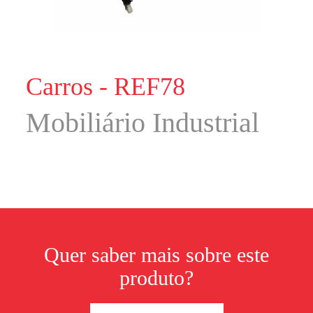
Carros - REF78
Mobiliário Industrial
Quer saber mais sobre este
produto?