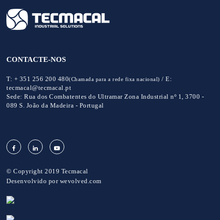
CONTACTE-NOS
T:
+ 351 256 200 480
/
E:
(Chamada para a rede fixa nacional)
tecmacal@tecmacal.pt
Sede:
Rua dos Combatentes do Ultramar Zona Industrial nº 1, 3700 -
089 S. João da Madeira - Portugal
© Copyright 2019 Tecmacal
Desenvolvido por
wevolved.com