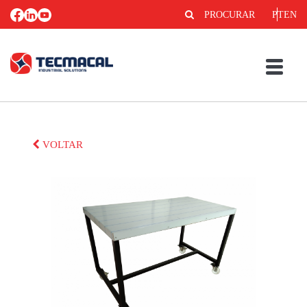
PROCURAR
PT
EN
VOLTAR