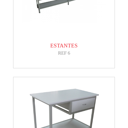
ESTANTES
REF 6