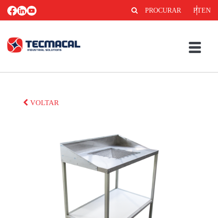
PROCURAR
PT
EN
VOLTAR