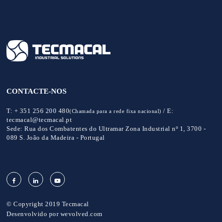
CONTACTE-NOS
T:
+ 351 256 200 480
/
E:
(Chamada para a rede fixa nacional)
tecmacal@tecmacal.pt
Sede:
Rua dos Combatentes do Ultramar Zona Industrial nº 1, 3700 -
089 S. João da Madeira - Portugal
© Copyright 2019 Tecmacal
Desenvolvido por
wevolved.com