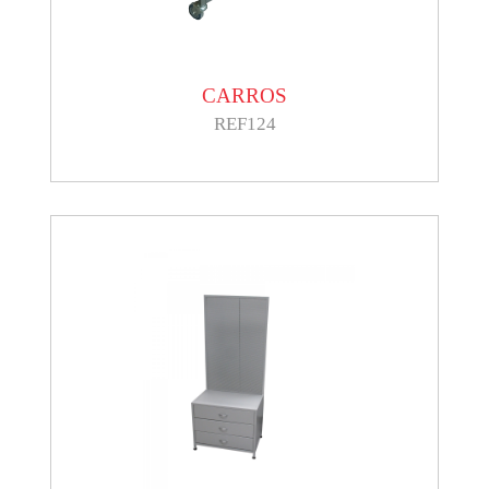
CARROS
REF124