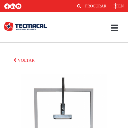
PROCURAR
PT
EN
VOLTAR