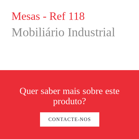
Mesas - Ref 118
Mobiliário Industrial
Quer saber mais sobre este
produto?
CONTACTE-NOS