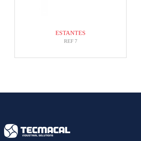
ESTANTES
REF 7