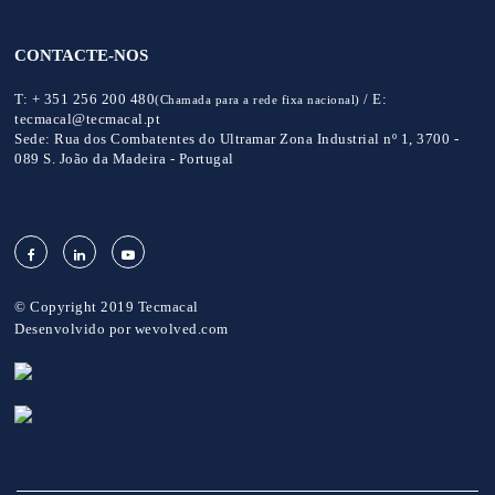
CONTACTE-NOS
T:
+ 351 256 200 480
/
E:
(Chamada para a rede fixa nacional)
tecmacal@tecmacal.pt
Sede:
Rua dos Combatentes do Ultramar Zona Industrial nº 1, 3700 -
089 S. João da Madeira - Portugal
© Copyright 2019 Tecmacal
Desenvolvido por
wevolved.com