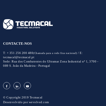
CONTACTE-NOS
T:
+ 351 256 200 480
/
E:
(Chamada para a rede fixa nacional)
tecmacal@tecmacal.pt
Sede:
Rua dos Combatentes do Ultramar Zona Industrial nº 1, 3700 -
089 S. João da Madeira - Portugal
© Copyright 2019 Tecmacal
Desenvolvido por
wevolved.com