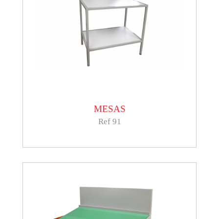
MESAS
Ref 91