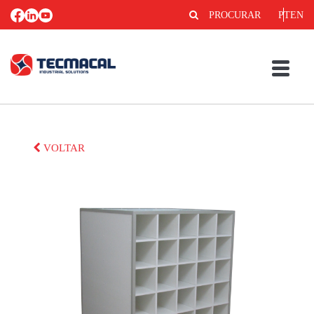
PROCURAR
PT
EN
VOLTAR