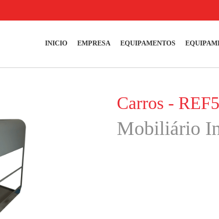
INICIO
EMPRESA
EQUIPAMENTOS
EQUIPAM
Carros - REF
Mobiliário In