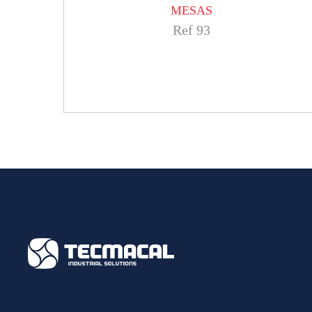
MESAS
Ref 93