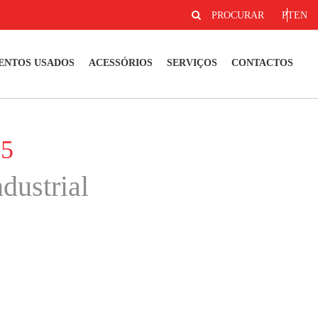
PROCURAR
PT
EN
ENTOS USADOS
ACESSÓRIOS
SERVIÇOS
CONTACTOS
55
dustrial