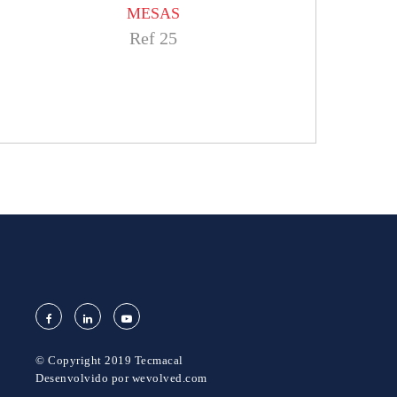
MESAS
Ref 25
© Copyright 2019 Tecmacal
Desenvolvido por
wevolved.com