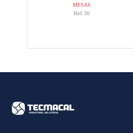
MESAS
Ref 30