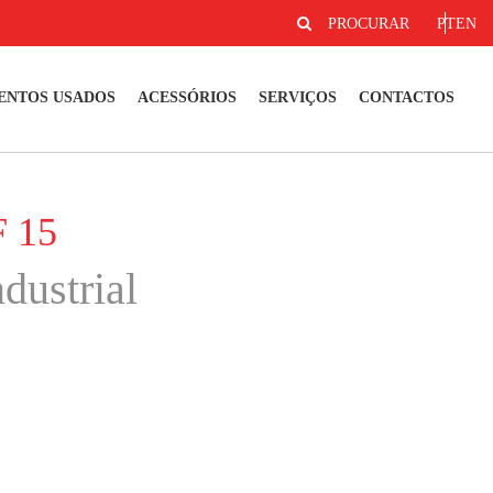
PROCURAR
PT
EN
ENTOS USADOS
ACESSÓRIOS
SERVIÇOS
CONTACTOS
F 15
dustrial