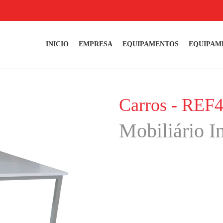
INICIO
EMPRESA
EQUIPAMENTOS
EQUIPAM
Carros - REF
Mobiliário In