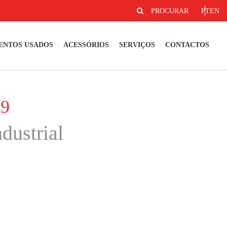
PROCURAR
PT
EN
ENTOS USADOS
ACESSÓRIOS
SERVIÇOS
CONTACTOS
49
dustrial