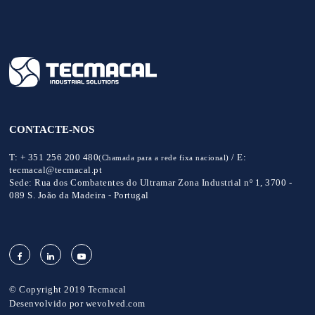
CONTACTE-NOS
T:
+ 351 256 200 480
/
E:
(Chamada para a rede fixa nacional)
tecmacal@tecmacal.pt
Sede:
Rua dos Combatentes do Ultramar Zona Industrial nº 1, 3700 -
089 S. João da Madeira - Portugal
© Copyright 2019 Tecmacal
Desenvolvido por
wevolved.com