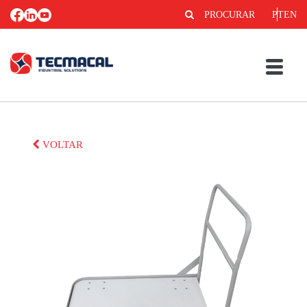
PROCURAR
PT
EN
VOLTAR